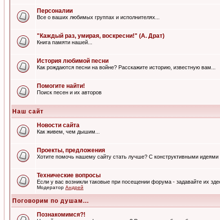
Персоналии
Все о ваших любимых группах и исполнителях...
"Каждый раз, умирая, воскресни!" (А. Драт)
Книга памяти нашей...
История любимой песни
Как рождаются песни на войне? Расскажите историю, известную вам...
Помогите найти!
Поиск песен и их авторов
Наш сайт
Новости сайта
Как живем, чем дышим...
Проекты, предложения
Хотите помочь нашему сайту стать лучше? С конструктивными идеями 
Технические вопросы
Если у вас возникли таковые при посещении форума - задавайте их зде
Модератор
Андрей
Поговорим по душам...
Познакомимся?!