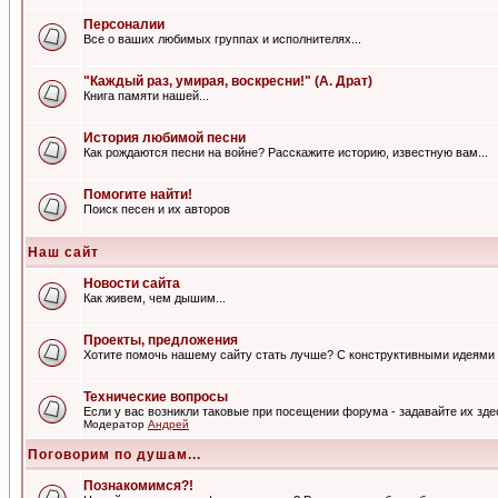
Персоналии
Все о ваших любимых группах и исполнителях...
"Каждый раз, умирая, воскресни!" (А. Драт)
Книга памяти нашей...
История любимой песни
Как рождаются песни на войне? Расскажите историю, известную вам...
Помогите найти!
Поиск песен и их авторов
Наш сайт
Новости сайта
Как живем, чем дышим...
Проекты, предложения
Хотите помочь нашему сайту стать лучше? С конструктивными идеями 
Технические вопросы
Если у вас возникли таковые при посещении форума - задавайте их зде
Модератор
Андрей
Поговорим по душам...
Познакомимся?!