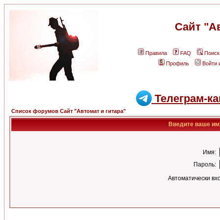
Сайт "А
Правила
FAQ
Поиск
Профиль
Войти 
Телеграм-ка
Список форумов Сайт "Автомат и гитара"
Введите ваше имя
Имя:
Пароль:
Автоматически вх