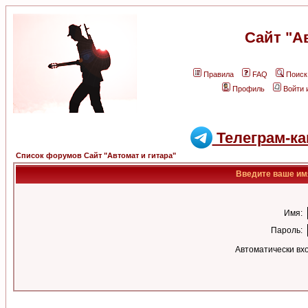
Сайт "А
Правила
FAQ
Поиск
Профиль
Войти 
Телеграм-ка
Список форумов Сайт "Автомат и гитара"
Введите ваше имя
Имя:
Пароль:
Автоматически вх