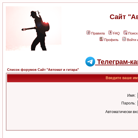
Сайт "А
Правила
FAQ
Поиск
Профиль
Войти 
Телеграм-ка
Список форумов Сайт "Автомат и гитара"
Введите ваше имя
Имя:
Пароль:
Автоматически вх