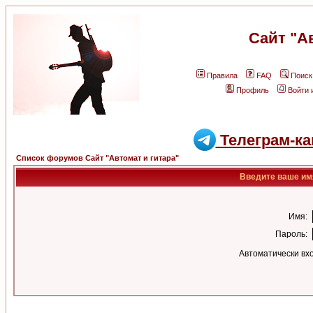
Сайт "А
Правила
FAQ
Поиск
Профиль
Войти 
Телеграм-ка
Список форумов Сайт "Автомат и гитара"
Введите ваше имя
Имя:
Пароль:
Автоматически вх