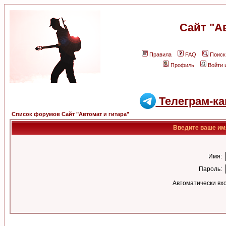
Сайт "А
Правила
FAQ
Поиск
Профиль
Войти 
Телеграм-ка
Список форумов Сайт "Автомат и гитара"
Введите ваше имя
Имя:
Пароль:
Автоматически вх