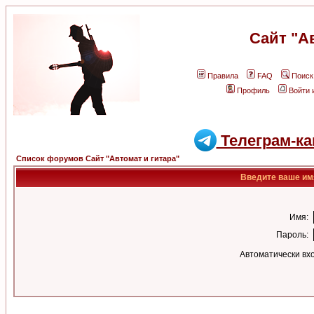
Сайт "А
Правила
FAQ
Поиск
Профиль
Войти 
Телеграм-ка
Список форумов Сайт "Автомат и гитара"
Введите ваше имя
Имя:
Пароль:
Автоматически вх