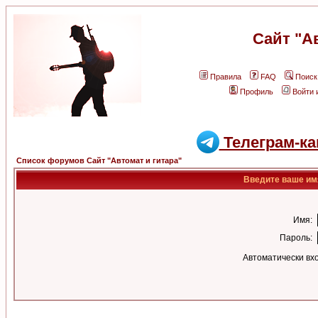
Сайт "А
Правила
FAQ
Поиск
Профиль
Войти 
Телеграм-ка
Список форумов Сайт "Автомат и гитара"
Введите ваше имя
Имя:
Пароль:
Автоматически вх