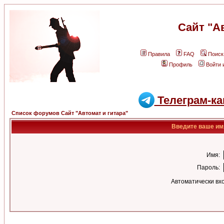
Сайт "А
Правила
FAQ
Поиск
Профиль
Войти 
Телеграм-ка
Список форумов Сайт "Автомат и гитара"
Введите ваше имя
Имя:
Пароль:
Автоматически вх