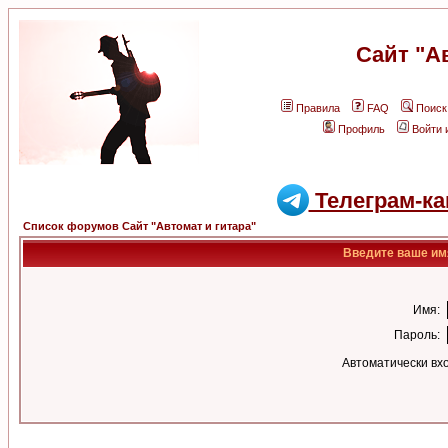
Сайт "А
Правила
FAQ
Поиск
Профиль
Войти 
Телеграм-ка
Список форумов Сайт "Автомат и гитара"
Введите ваше имя
Имя:
Пароль:
Автоматически вх