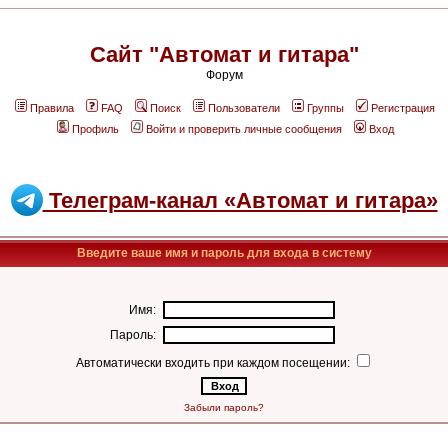
Сайт "Автомат и гитара"
Форум
Правила
FAQ
Поиск
Пользователи
Группы
Регистрация
Профиль
Войти и проверить личные сообщения
Вход
Телеграм-канал «Автомат и гитара»
Введите ваше имя и пароль для входа в систему
Имя:
Пароль:
Автоматически входить при каждом посещении:
Забыли пароль?