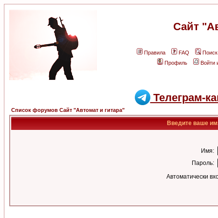
Сайт "А
Правила
FAQ
Поиск
Профиль
Войти 
Телеграм-ка
Список форумов Сайт "Автомат и гитара"
Введите ваше имя
Имя:
Пароль:
Автоматически вх