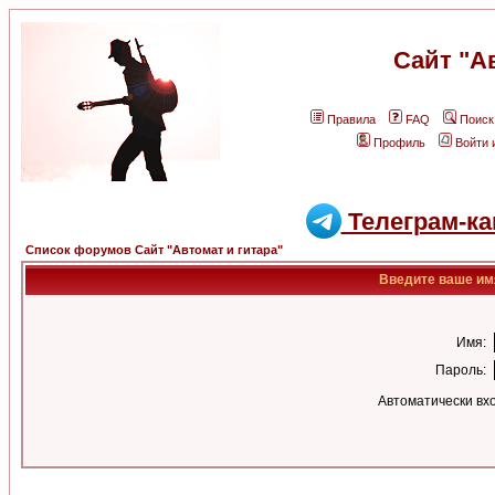
Сайт "А
Правила
FAQ
Поиск
Профиль
Войти 
Телеграм-ка
Список форумов Сайт "Автомат и гитара"
Введите ваше имя
Имя:
Пароль:
Автоматически вх