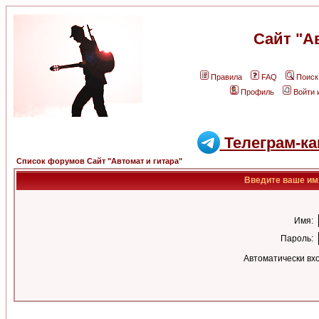
Сайт "А
Правила
FAQ
Поиск
Профиль
Войти 
Телеграм-ка
Список форумов Сайт "Автомат и гитара"
Введите ваше имя
Имя:
Пароль:
Автоматически вх