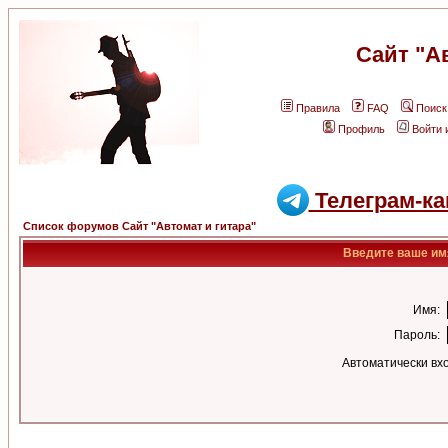
Сайт "А
Правила
FAQ
Поиск
Профиль
Войти 
Телеграм-ка
Список форумов Сайт "Автомат и гитара"
Введите ваше имя
Имя:
Пароль:
Автоматически вх