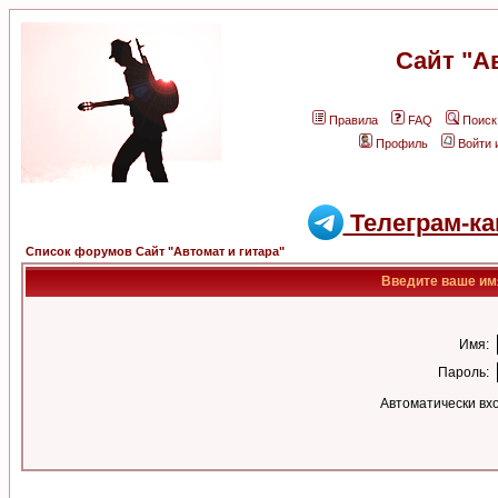
Сайт "А
Правила
FAQ
Поиск
Профиль
Войти 
Телеграм-ка
Список форумов Сайт "Автомат и гитара"
Введите ваше имя
Имя:
Пароль:
Автоматически вх