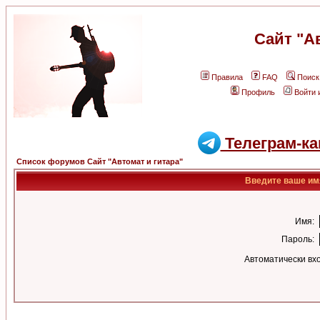
Сайт "А
Правила
FAQ
Поиск
Профиль
Войти 
Телеграм-ка
Список форумов Сайт "Автомат и гитара"
Введите ваше имя
Имя:
Пароль:
Автоматически вх