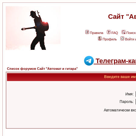
Сайт "А
Правила
FAQ
Поиск
Профиль
Войти 
Телеграм-ка
Список форумов Сайт "Автомат и гитара"
Введите ваше имя
Имя:
Пароль:
Автоматически вх