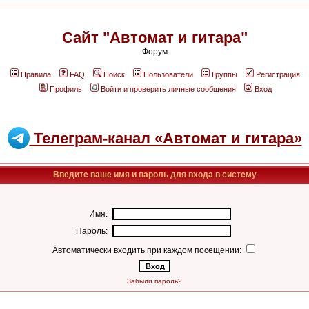
Сайт "Автомат и гитара"
Форум
Правила
FAQ
Поиск
Пользователи
Группы
Регистрация
Профиль
Войти и проверить личные сообщения
Вход
Телеграм-канал «Автомат и гитара»
Введите ваше имя и пароль для входа в систему
Имя:
Пароль:
Автоматически входить при каждом посещении:
Забыли пароль?