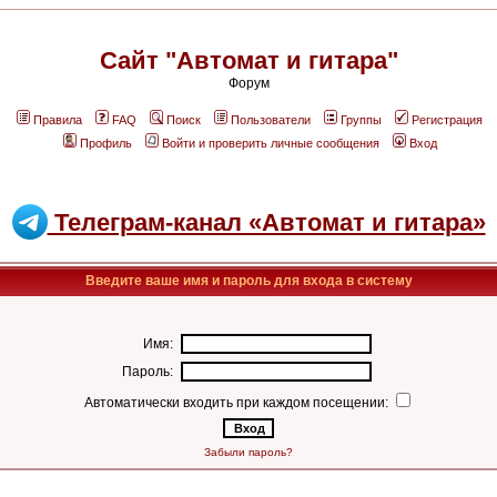
Сайт "Автомат и гитара"
Форум
Правила
FAQ
Поиск
Пользователи
Группы
Регистрация
Профиль
Войти и проверить личные сообщения
Вход
Телеграм-канал «Автомат и гитара»
Введите ваше имя и пароль для входа в систему
Имя:
Пароль:
Автоматически входить при каждом посещении:
Забыли пароль?