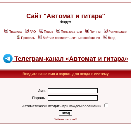
Сайт "Автомат и гитара"
Форум
Правила
FAQ
Поиск
Пользователи
Группы
Регистрация
Профиль
Войти и проверить личные сообщения
Вход
Телеграм-канал «Автомат и гитара»
Введите ваше имя и пароль для входа в систему
Имя:
Пароль:
Автоматически входить при каждом посещении:
Забыли пароль?