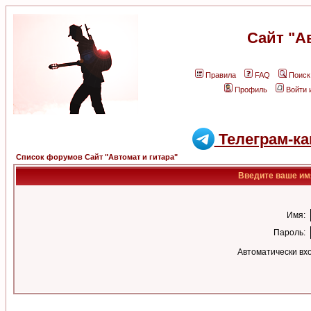
Сайт "А
Правила
FAQ
Поиск
Профиль
Войти 
Телеграм-ка
Список форумов Сайт "Автомат и гитара"
Введите ваше имя
Имя:
Пароль:
Автоматически вх