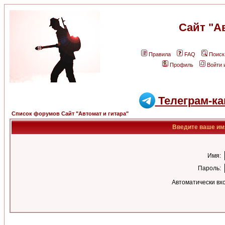
Сайт "А
Правила
FAQ
Поиск
Профиль
Войти 
Телеграм-ка
Список форумов Сайт "Автомат и гитара"
Введите ваше имя
Имя:
Пароль:
Автоматически вх