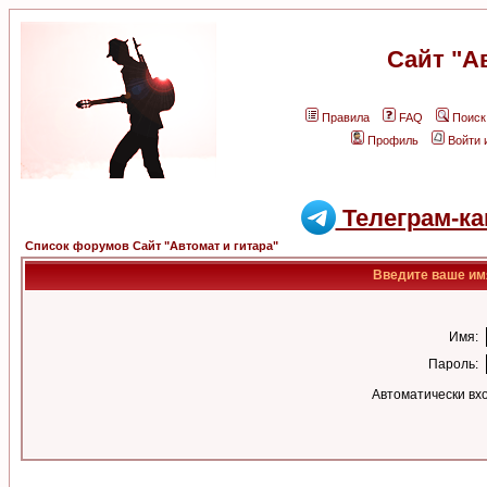
Сайт "А
Правила
FAQ
Поиск
Профиль
Войти 
Телеграм-ка
Список форумов Сайт "Автомат и гитара"
Введите ваше имя
Имя:
Пароль:
Автоматически вх