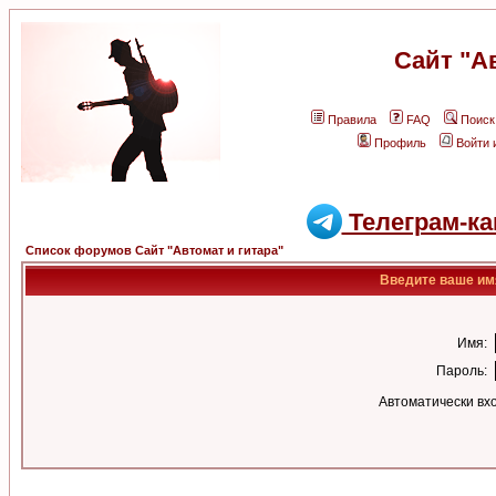
Сайт "А
Правила
FAQ
Поиск
Профиль
Войти 
Телеграм-ка
Список форумов Сайт "Автомат и гитара"
Введите ваше имя
Имя:
Пароль:
Автоматически вх