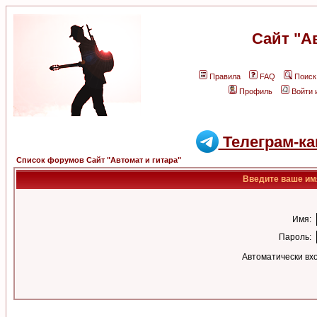
Сайт "А
Правила
FAQ
Поиск
Профиль
Войти 
Телеграм-ка
Список форумов Сайт "Автомат и гитара"
Введите ваше имя
Имя:
Пароль:
Автоматически вх