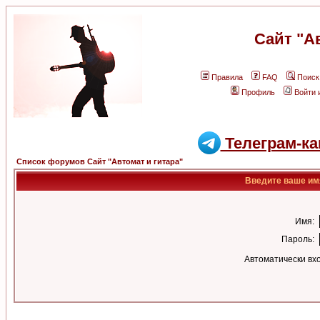
Сайт "А
Правила
FAQ
Поиск
Профиль
Войти 
Телеграм-ка
Список форумов Сайт "Автомат и гитара"
Введите ваше имя
Имя:
Пароль:
Автоматически вх