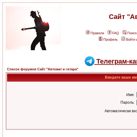
Сайт "А
Правила
FAQ
Поиск
Профиль
Войти 
Телеграм-ка
Список форумов Сайт "Автомат и гитара"
Введите ваше имя
Имя:
Пароль:
Автоматически вх