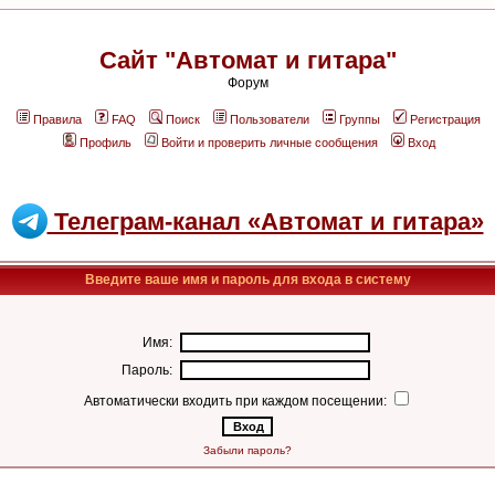
Сайт "Автомат и гитара"
Форум
Правила
FAQ
Поиск
Пользователи
Группы
Регистрация
Профиль
Войти и проверить личные сообщения
Вход
Телеграм-канал «Автомат и гитара»
Введите ваше имя и пароль для входа в систему
Имя:
Пароль:
Автоматически входить при каждом посещении:
Забыли пароль?