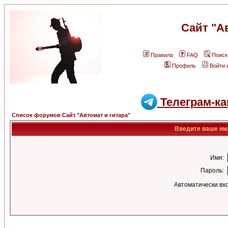
Сайт "А
Правила
FAQ
Поиск
Профиль
Войти 
Телеграм-ка
Список форумов Сайт "Автомат и гитара"
Введите ваше имя
Имя:
Пароль:
Автоматически вх