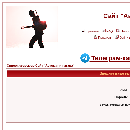
Сайт "А
Правила
FAQ
Поиск
Профиль
Войти 
Телеграм-ка
Список форумов Сайт "Автомат и гитара"
Введите ваше имя
Имя:
Пароль:
Автоматически вх