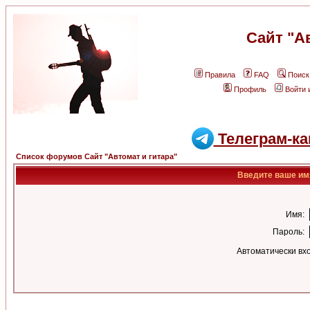
Сайт "А
Правила
FAQ
Поиск
Профиль
Войти 
Телеграм-ка
Список форумов Сайт "Автомат и гитара"
Введите ваше имя
Имя:
Пароль:
Автоматически вх