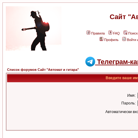
Сайт "А
Правила
FAQ
Поиск
Профиль
Войти 
Телеграм-ка
Список форумов Сайт "Автомат и гитара"
Введите ваше имя
Имя:
Пароль:
Автоматически вх