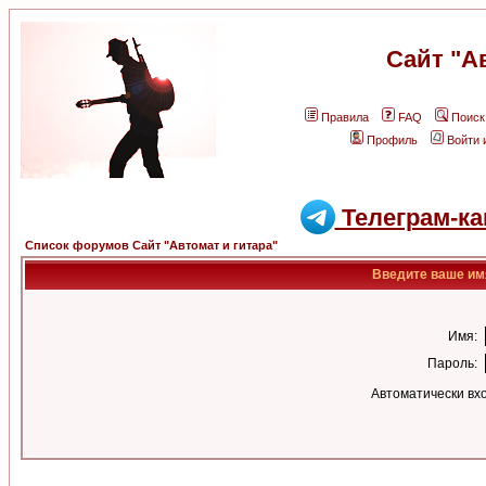
Сайт "А
Правила
FAQ
Поиск
Профиль
Войти 
Телеграм-ка
Список форумов Сайт "Автомат и гитара"
Введите ваше имя
Имя:
Пароль:
Автоматически вх