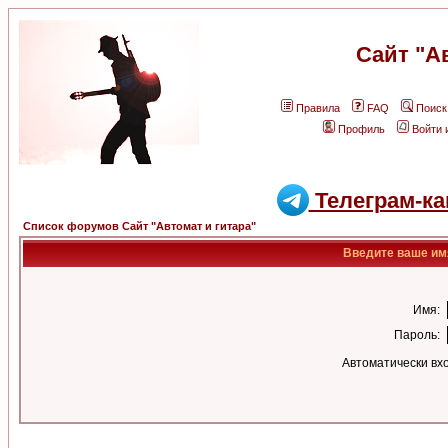
Сайт "А
Правила
FAQ
Поиск
Профиль
Войти 
Телеграм-ка
Список форумов Сайт "Автомат и гитара"
Введите ваше имя
Имя:
Пароль:
Автоматически вх