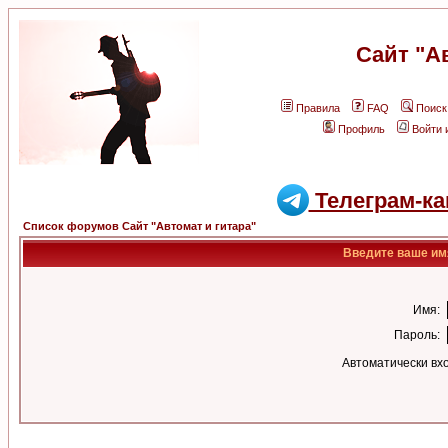
Сайт "А
Правила
FAQ
Поиск
Профиль
Войти 
Телеграм-ка
Список форумов Сайт "Автомат и гитара"
Введите ваше имя
Имя:
Пароль:
Автоматически вх