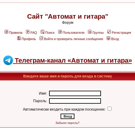
Сайт "Автомат и гитара"
Форум
Правила
FAQ
Поиск
Пользователи
Группы
Регистрация
Профиль
Войти и проверить личные сообщения
Вход
Телеграм-канал «Автомат и гитара»
Введите ваше имя и пароль для входа в систему
Имя:
Пароль:
Автоматически входить при каждом посещении:
Забыли пароль?