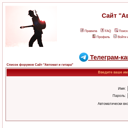
Сайт "А
Правила
FAQ
Поиск
Профиль
Войти 
Телеграм-ка
Список форумов Сайт "Автомат и гитара"
Введите ваше имя
Имя:
Пароль:
Автоматически вх