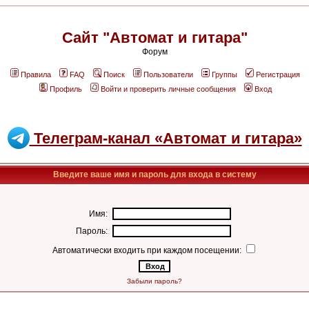
Сайт "Автомат и гитара"
Форум
Правила
FAQ
Поиск
Пользователи
Группы
Регистрация
Профиль
Войти и проверить личные сообщения
Вход
Телеграм-канал «Автомат и гитара»
Введите ваше имя и пароль для входа в систему
Имя:
Пароль:
Автоматически входить при каждом посещении:
Забыли пароль?