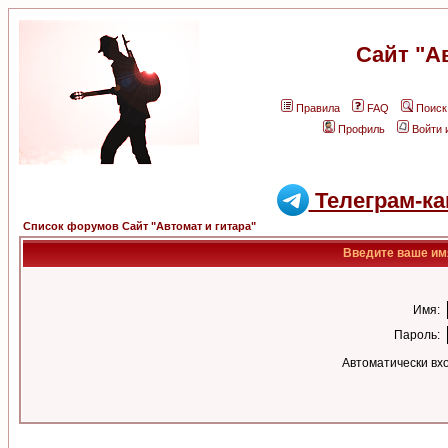
Сайт "А
Правила
FAQ
Поиск
Профиль
Войти 
Телеграм-ка
Список форумов Сайт "Автомат и гитара"
Введите ваше имя
Имя:
Пароль:
Автоматически вх