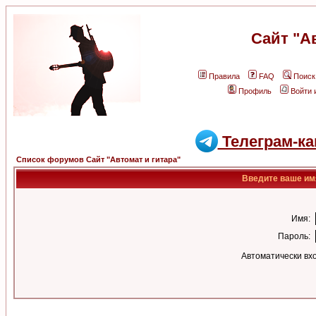
Сайт "А
Правила
FAQ
Поиск
Профиль
Войти 
Телеграм-ка
Список форумов Сайт "Автомат и гитара"
Введите ваше имя
Имя:
Пароль:
Автоматически вх