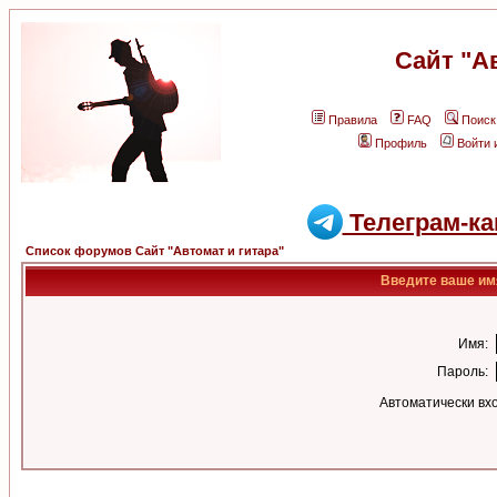
Сайт "А
Правила
FAQ
Поиск
Профиль
Войти 
Телеграм-ка
Список форумов Сайт "Автомат и гитара"
Введите ваше имя
Имя:
Пароль:
Автоматически вх