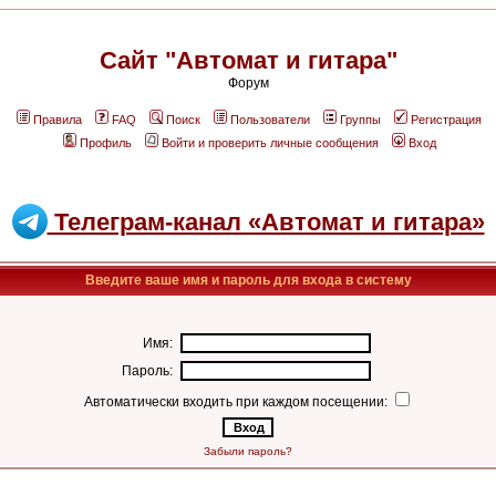
Сайт "Автомат и гитара"
Форум
Правила
FAQ
Поиск
Пользователи
Группы
Регистрация
Профиль
Войти и проверить личные сообщения
Вход
Телеграм-канал «Автомат и гитара»
Введите ваше имя и пароль для входа в систему
Имя:
Пароль:
Автоматически входить при каждом посещении:
Забыли пароль?