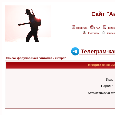
Сайт "А
Правила
FAQ
Поиск
Профиль
Войти 
Телеграм-ка
Список форумов Сайт "Автомат и гитара"
Введите ваше имя
Имя:
Пароль:
Автоматически вх