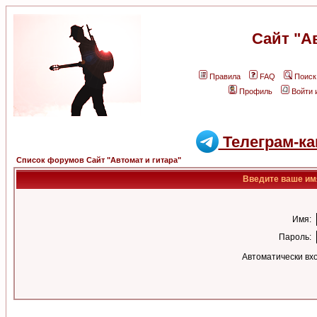
Сайт "А
Правила
FAQ
Поиск
Профиль
Войти 
Телеграм-ка
Список форумов Сайт "Автомат и гитара"
Введите ваше имя
Имя:
Пароль:
Автоматически вх