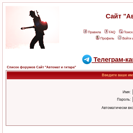
Сайт "А
Правила
FAQ
Поиск
Профиль
Войти 
Телеграм-ка
Список форумов Сайт "Автомат и гитара"
Введите ваше имя
Имя:
Пароль:
Автоматически вх