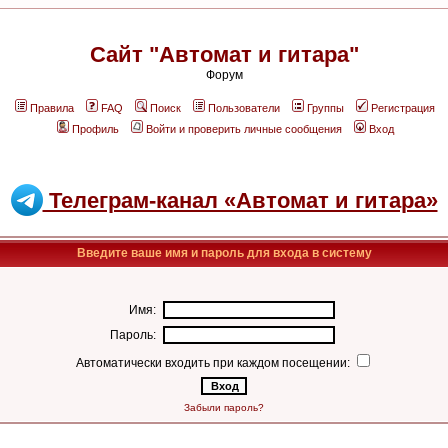
Сайт "Автомат и гитара"
Форум
Правила
FAQ
Поиск
Пользователи
Группы
Регистрация
Профиль
Войти и проверить личные сообщения
Вход
Телеграм-канал «Автомат и гитара»
Введите ваше имя и пароль для входа в систему
Имя:
Пароль:
Автоматически входить при каждом посещении:
Забыли пароль?