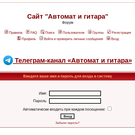
Сайт "Автомат и гитара"
Форум
Правила
FAQ
Поиск
Пользователи
Группы
Регистрация
Профиль
Войти и проверить личные сообщения
Вход
Телеграм-канал «Автомат и гитара»
Введите ваше имя и пароль для входа в систему
Имя:
Пароль:
Автоматически входить при каждом посещении:
Забыли пароль?