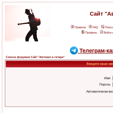
Сайт "А
Правила
FAQ
Поиск
Профиль
Войти 
Телеграм-ка
Список форумов Сайт "Автомат и гитара"
Введите ваше имя
Имя:
Пароль:
Автоматически вх